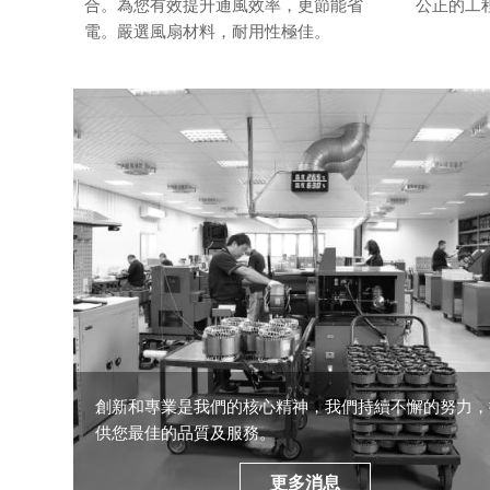
合。為您有效提升通風效率，更節能省
公正的工
電。嚴選風扇材料，耐用性極佳。
創新和專業是我們的核心精神，我們持續不懈的努力，
供您最佳的品質及服務。
更多消息