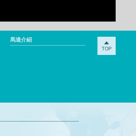
馬達介紹
TOP