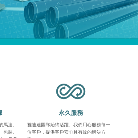
據
永久服務
的馬達、
雅速達團隊始終活躍。我們用心服務每一
、包裝、
位客戶，提供客戶安心且有效的解決方