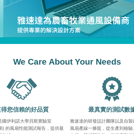
We Care About Your Needs
值得您信賴的好品質
最真實的測試數
美國伊利諾大學貝斯實驗室
雅速達的研發設計團隊以及自製
 LAB) 的風扇性能測試報告，提供最
風扇產線一條龍，從生產到檢驗