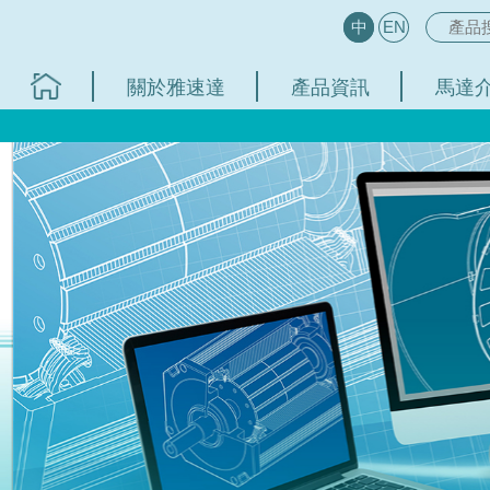
中
EN
關於雅速達
產品資訊
馬達