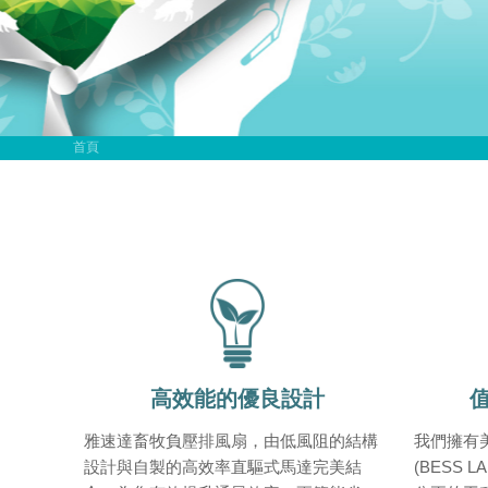
首頁
高效能的優良設計
雅速達畜牧負壓排風扇，由低風阻的結構
我們擁有
設計與自製的高效率直驅式馬達完美結
(BESS