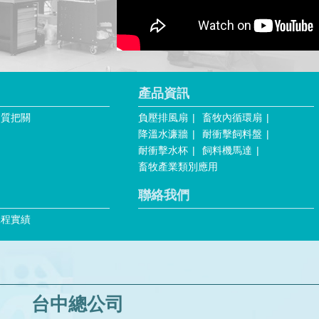
產品資訊
品質把關
負壓排風扇
畜牧內循環扇
降溫水濂牆
耐衝擊飼料盤
耐衝擊水杯
飼料機馬達
畜牧產業類別應用
聯絡我們
工程實績
台中總公司